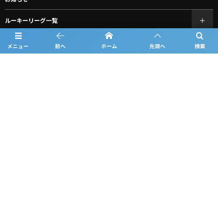
ルーキーリーグ一覧
お問い合わせ
メニュー
前へ
ホーム
先頭へ
検索
個人情報保護方針
利用規約
観戦マナー＆ルール
©
2026
北海道ルーキーリーグ