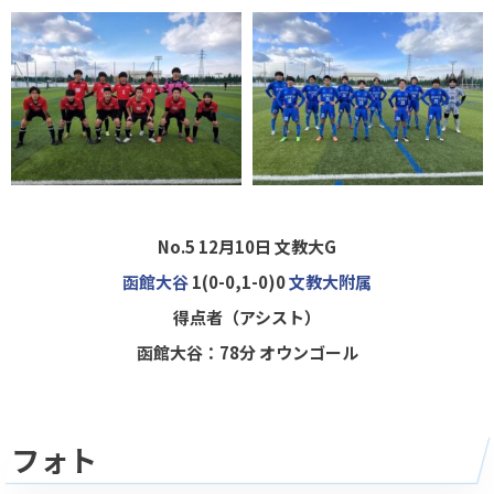
No.5 12月10日 文教大G
函館大谷
1(0-0,1-0)0
文教大附属
得点者（アシスト）
函館大谷：78分 オウンゴール
フォト