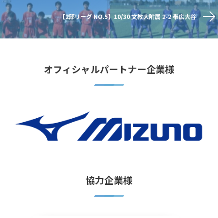
【2部リーグ NO.5】10/30 文教大附属 2-2 帯広大谷
オフィシャルパートナー企業様
協力企業様