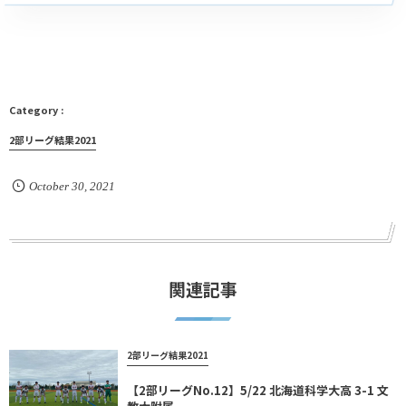
2部リーグ結果2021
October
30
,
2021
関連記事
2部リーグ結果2021
【2部リーグNo.12】5/22 北海道科学大高 3-1 文