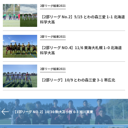
2部リーグ結果2021
【2部リーグ No.2】5/15 とわの森三愛 1-1 北海道
科学大高
2部リーグ結果2021
【2部リーグ NO.4】11/6 東海大札幌 1-0 北海道
科学大高
2部リーグ結果2021
【2部リーグ】10/9 とわの森三愛 3-1 帯広北
【1部リーグ NO.2】10/30 駒大苫小牧 0-3 旭川実業