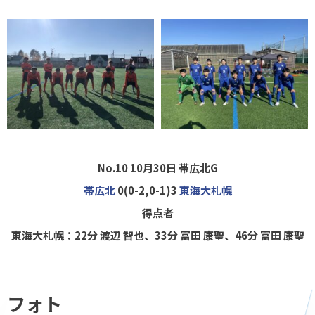
No.10 10月30日
帯広北G
帯広北
0(0-2,0-1)3
東海大札幌
得点者
東海大札幌：22分 渡辺 智也、33分 富田 康聖、46分 富田 康聖
フォト