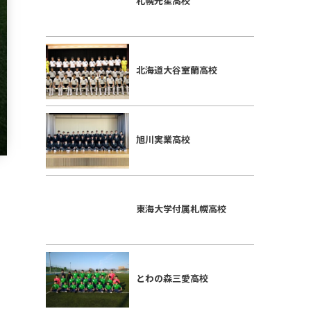
札幌光星高校
北海道大谷室蘭高校
旭川実業高校
東海大学付属札幌高校
とわの森三愛高校